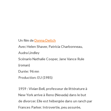
Un film de
Donna Deitch
Avec Helen Shaver, Patricia Charbonneau,
Audra Lindley
Scénario Nathalie Cooper, Jane Vance Rule
(roman)
Durée: 96 mn
Production: EU (1985)
1959 : Vivian Bell, professeur de littérature à
New York arrive à Reno (Nevada) dans le but
de divorcer. Elle est hébergée dans un ranch par
Frances Parker. Introvertie, peu assurée,