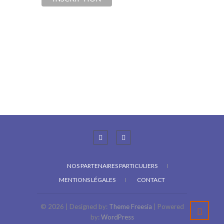
NOS PARTENAIRES PARTICULIERS
MENTIONS LÉGALES
CONTACT
© 2026
| Designed by:
Theme Freesia
| Powered
by:
WordPress