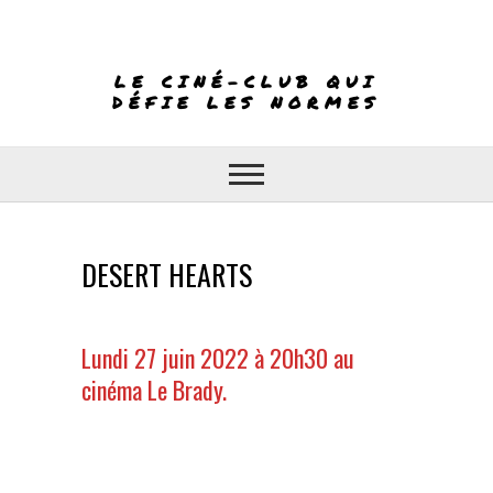
Skip
to
content
LE CINÉ-CLUB QUI
DÉFIE LES NORMES
DESERT HEARTS
Lundi 27 juin 2022 à 20h30 au
cinéma Le Brady.