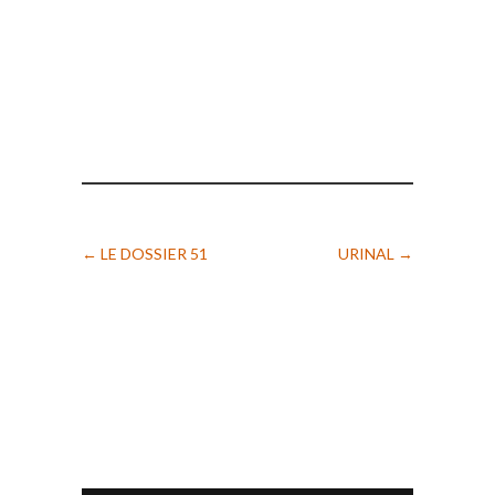
←
LE DOSSIER 51
URINAL
→