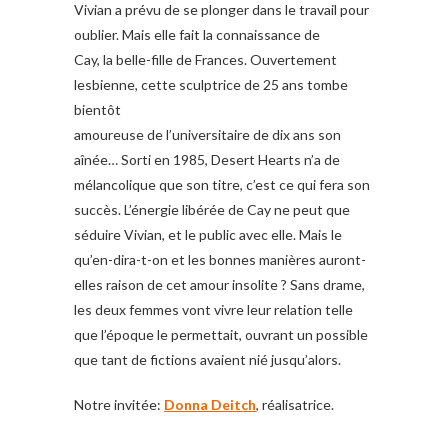
Vivian a prévu de se plonger dans le travail pour
oublier. Mais elle fait la connaissance de
Cay, la belle-fille de Frances. Ouvertement
lesbienne, cette sculptrice de 25 ans tombe
bientôt
amoureuse de l’universitaire de dix ans son
aînée… Sorti en 1985, Desert Hearts n’a de
mélancolique que son titre, c’est ce qui fera son
succès. L’énergie libérée de Cay ne peut que
séduire Vivian, et le public avec elle. Mais le
qu’en-dira-t-on et les bonnes manières auront-
elles raison de cet amour insolite ? Sans drame,
les deux femmes vont vivre leur relation telle
que l’époque le permettait, ouvrant un possible
que tant de fictions avaient nié jusqu’alors.
Notre invitée:
Donna Deitch
, réalisatrice.