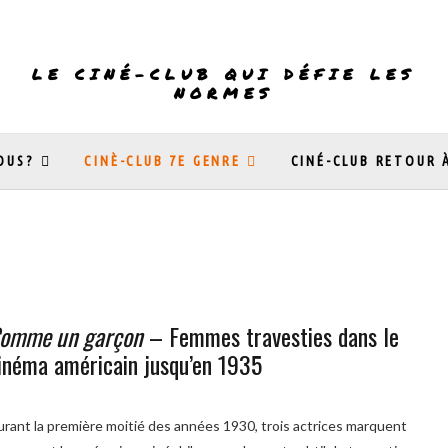
LE CINÉ-CLUB QUI DÉFIE LES
NORMES
OUS?
CINÈ-CLUB 7E GENRE
CINÉ-CLUB RETOUR 
omme un garçon
– Femmes travesties dans le
inéma américain jusqu’en 1935