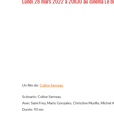
Lundi 28 mars 2022 à 20h30 au cinéma Le B
Un film de:
Coline Serreau
Scénario: Coline Serreau
Avec Sami Frey, Mario Gonzales, Christine Murillo, Michel
Durée: 93 mn