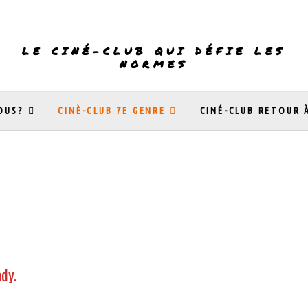
LE CINÉ-CLUB QUI DÉFIE LES
NORMES
OUS?
CINÈ-CLUB 7E GENRE
CINÉ-CLUB RETOUR 
dy.