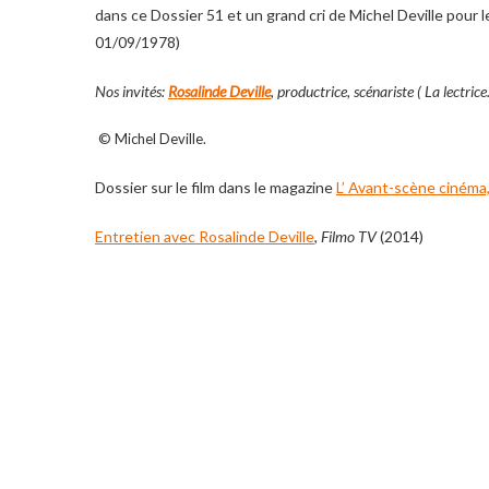
dans ce Dossier 51 et un grand cri de Michel Deville pour le
01/09/1978)
Nos invités:
Rosalinde Deville
, productrice, scénariste ( La lectri
© Michel Deville.
Dossier sur le film dans le magazine
L’ Avant-scène cinéma
Entretien avec Rosalinde Deville
,
Filmo TV
(2014)