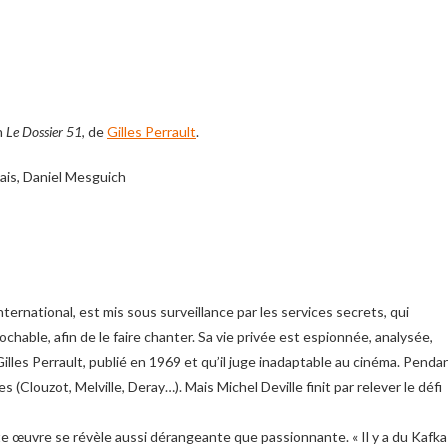
n
Le Dossier 51
, de
Gilles Perrault
.
ais, Daniel Mesguich
national, est mis sous surveillance par les services secrets, qui
chable, afin de le faire chanter. Sa vie privée est espionnée, analysée,
les Perrault, publié en 1969 et qu’il juge inadaptable au cinéma. Penda
 (Clouzot, Melville, Deray…). Mais Michel Deville finit par relever le défi
te œuvre se révèle aussi dérangeante que passionnante. « Il y a du Kafka