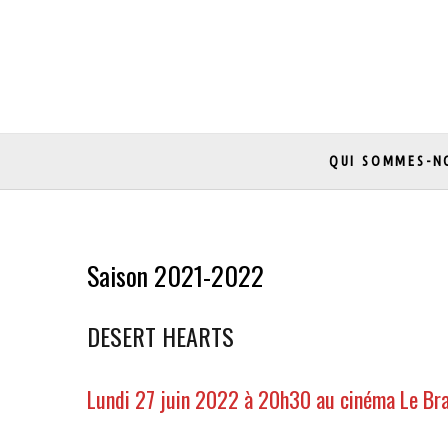
Skip
to
content
QUI SOMMES-N
Saison 2021-2022
DESERT HEARTS
Lundi 27 juin 2022 à 20h30 au cinéma Le Bra