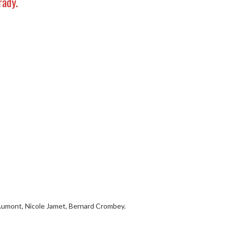
rady.
 Aumont, Nicole Jamet, Bernard Crombey.