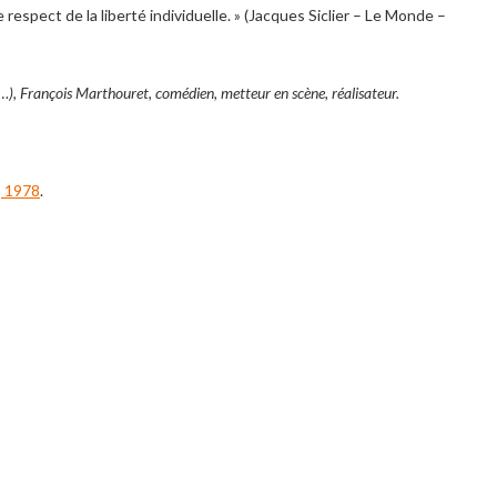
 respect de la liberté individuelle. » (Jacques Siclier – Le Monde –
ce…), François Marthouret, comédien, metteur en scène, réalisateur.
, 1978
.