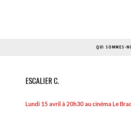
Skip
to
content
QUI SOMMES-N
ESCALIER C.
Lundi 15 avril à 20h30 au cinéma Le Bra