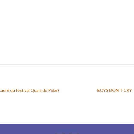
cadre du festival Quais du Polar)
BOYS DON’T CRY