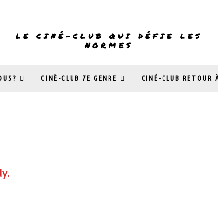
LE CINÉ-CLUB QUI DÉFIE LES
NORMES
OUS?
CINÈ-CLUB 7E GENRE
CINÉ-CLUB RETOUR 
dy.