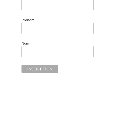
Prénom
Nom