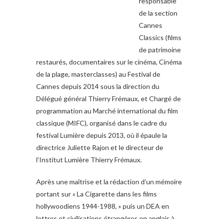
responsable
de la section
Cannes
Classics (films
de patrimoine
restaurés, documentaires sur le cinéma, Cinéma
de la plage, masterclasses) au Festival de
Cannes depuis 2014 sous la direction du
Délégué général Thierry Frémaux, et Chargé de
programmation au Marché international du film
classique (MIFC), organisé dans le cadre du
festival Lumière depuis 2013, où il épaule la
directrice Juliette Rajon et le directeur de
l’Institut Lumière Thierry Frémaux.
Après une maîtrise et la rédaction d’un mémoire
portant sur « La Cigarette dans les films
hollywoodiens 1944-1988, » puis un DEA en
lettres et civilisations étrangères en anglais à