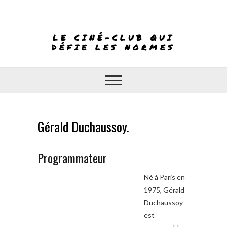
Skip
to
content
LE CINÉ-CLUB QUI
DÉFIE LES NORMES
Gérald Duchaussoy.
Programmateur
Né à Paris en
1975, Gérald
Duchaussoy
est