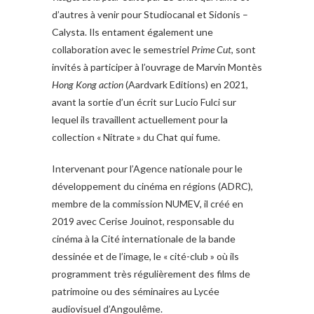
d’autres à venir pour Studiocanal et Sidonis –
Calysta. Ils entament également une
collaboration avec le semestriel
Prime Cut
, sont
invités à participer à l’ouvrage de Marvin Montès
Hong Kong action
(Aardvark Editions) en 2021,
avant la sortie d’un écrit sur Lucio Fulci sur
lequel ils travaillent actuellement pour la
collection « Nitrate » du Chat qui fume.
Intervenant pour l’Agence nationale pour le
développement du cinéma en régions (ADRC),
membre de la commission NUMEV, il créé en
2019 avec Cerise Jouinot, responsable du
cinéma à la Cité internationale de la bande
dessinée et de l’image, le « cité-club » où ils
programment très régulièrement des films de
patrimoine ou des séminaires au Lycée
audiovisuel d’Angoulême.