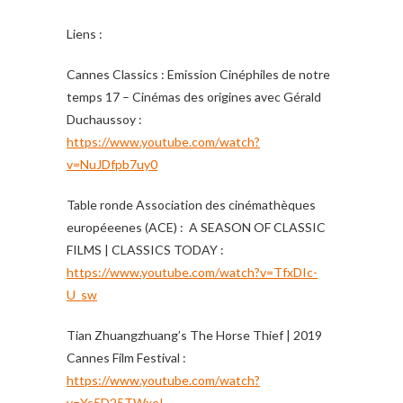
Liens :
Cannes Classics : Emission Cinéphiles de notre
temps 17 – Cinémas des origines avec Gérald
Duchaussoy :
https://www.youtube.com/watch?
v=NuJDfpb7uy0
Table ronde Association des cinémathèques
européeenes (ACE) : A SEASON OF CLASSIC
FILMS | CLASSICS TODAY :
https://www.youtube.com/watch?v=TfxDIc-
U_sw
Tian Zhuangzhuang’s The Horse Thief | 2019
Cannes Film Festival :
https://www.youtube.com/watch?
v=Ys5D25TWxoI