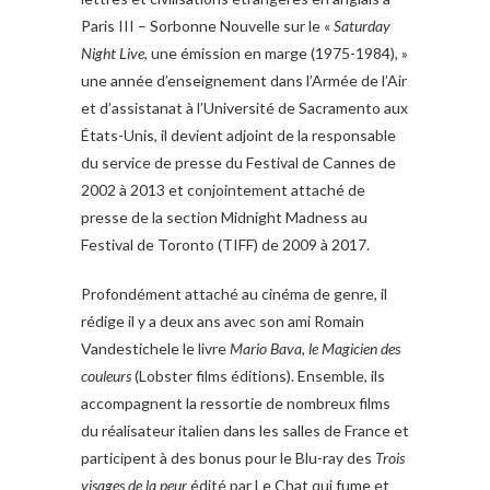
Paris III – Sorbonne Nouvelle sur le «
Saturday
Night Live
, une émission en marge (1975-1984), »
une année d’enseignement dans l’Armée de l’Air
et d’assistanat à l’Université de Sacramento aux
États-Unis, il devient adjoint de la responsable
du service de presse du Festival de Cannes de
2002 à 2013 et conjointement attaché de
presse de la section Midnight Madness au
Festival de Toronto (TIFF) de 2009 à 2017.
Profondément attaché au cinéma de genre, il
rédige il y a deux ans avec son ami Romain
Vandestichele le livre
Mario Bava, le Magicien des
couleurs
(Lobster films éditions). Ensemble, ils
accompagnent la ressortie de nombreux films
du réalisateur italien dans les salles de France et
participent à des bonus pour le Blu-ray des
Trois
visages de la peur
édité par Le Chat qui fume et