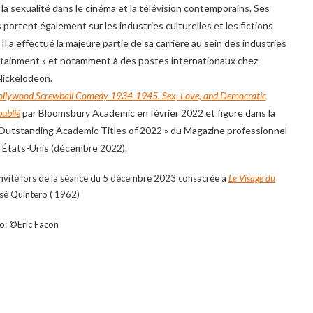
 la sexualité dans le cinéma et la télévision contemporains. Ses
portent également sur les industries culturelles et les fictions
 Il a effectué la majeure partie de sa carrière au sein des industries
ertainment » et notamment à des postes internationaux chez
Nickelodeon.
llywood Screwball Comedy 1934-1945. Sex, Love, and Democratic
publié
par Bloomsbury Academic en février 2022 et figure dans la
« Outstanding Academic Titles of 2022 » du Magazine professionnel
 États-Unis (décembre 2022).
e invité lors de la séance du 5 décembre 2023 consacrée à
Le Visage du
sé Quintero ( 1962)
o: ©Eric Facon