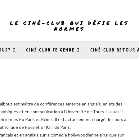
LE CINÉ-CLUB QUI DÉFIE LES
NORMES
OUS?
CINÈ-CLUB 7E GENRE
CINÉ-CLUB RETOUR 
albout est maître de conférences émérite en anglais, en études
phiques et en communication à l’Université de Tours. Il a aussi
Sciences Po Paris et Reims. Il est actuellement chargé de cours à
Catholique de Paris et à l’IUT de Paris.
 français et en anglais sur la comédie hollywoodienne ainsi que sur