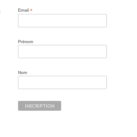
*
Email
e
Prénom
Nom