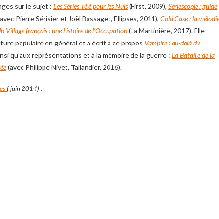
ges sur le sujet :
Les Séries Télé pour les Nuls
(First, 2009),
Sériescopie : guide
(avec Pierre Sérisier et Joël Bassaget, Ellipses, 2011),
Cold Case : la mélodi
n Village français : une histoire de l’Occupation
(La Martinière, 2017). Elle
ulture populaire en général et a écrit à ce propos
Vampire : au-delà du
ainsi qu’aux représentations et à la mémoire de la guerre :
La Bataille de la
iée
(avec Philippe Nivet, Tallandier, 2016).
ges
( juin 2014) .