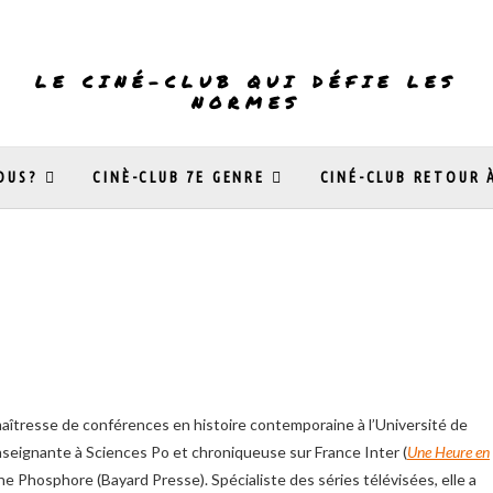
LE CINÉ-CLUB QUI DÉFIE LES
NORMES
OUS?
CINÈ-CLUB 7E GENRE
CINÉ-CLUB RETOUR 
aîtresse de conférences en histoire contemporaine à l’Université de
nseignante à Sciences Po et chroniqueuse sur France Inter (
Une Heure en
ne Phosphore (Bayard Presse). Spécialiste des séries télévisées, elle a