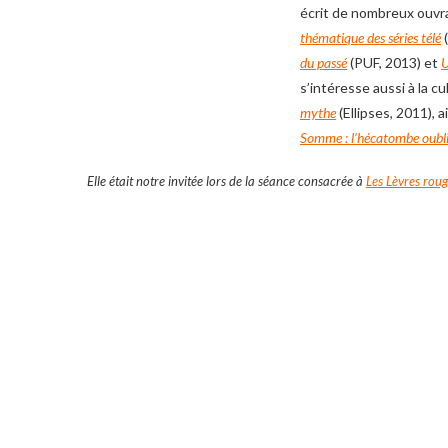
écrit de nombreux ouvra
thématique des séries télé
du passé
(PUF, 2013) et
U
s’intéresse aussi à la c
mythe
(Ellipses, 2011), 
Somme : l’hécatombe oubl
Elle était notre invitée lors de la séance consacrée à
Les Lèvres rou