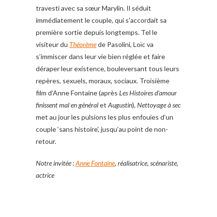
travesti avec sa sœur Marylin. Il séduit
immédiatement le couple, qui s’accordait sa
première sortie depuis longtemps. Tel le
visiteur du
Théorème
de Pasolini, Loïc va
s’immiscer dans leur vie bien réglée et faire
déraper leur existence, bouleversant tous leurs
repères, sexuels, moraux, sociaux. Troisième
film d’Anne Fontaine (après
Les Histoires d’amour
finissent mal en général
et
Augustin
),
Nettoyage à sec
met au jour les pulsions les plus enfouies d’un
couple ‘sans histoire’, jusqu’au point de non-
retour.
Notre invitée :
Anne Fontaine
, réalisatrice, scénariste,
actrice