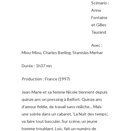
Scénario :
Anne
Fontaine
et Gilles
Taurand
Avec :
Miou-Miou, Charles Berling, Stanislas Merhar
Durée : 1h37 mn
Production : France (1997)
Jean-Marie et sa femme Nicole tiennent depuis
quinze ans un pressing à Belfort. Quinze ans
d’amour fidèle, de travail sans relâche… Mais
une soirée dans un cabaret, ‘La Nuit des temps’,
va faire tout basculer. Sur scène, un jeune
homme troublant, Loïc, fait un numéro de