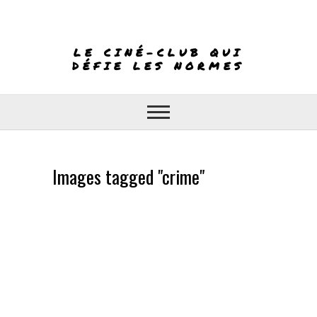
Skip
to
content
LE CINÉ-CLUB QUI
DÉFIE LES NORMES
Images tagged "crime"