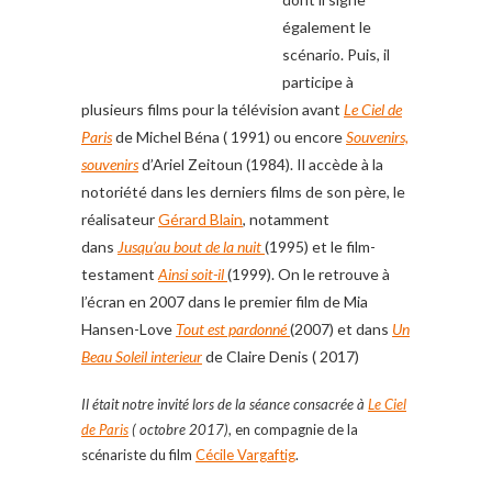
également le
scénario. Puis, il
participe à
plusieurs films pour la télévision avant
Le Ciel de
Paris
de Michel Béna ( 1991) ou encore
Souvenirs,
souvenirs
d’Ariel Zeitoun (1984). Il accède à la
notoriété dans les derniers films de son père, le
réalisateur
Gérard Blain
, notamment
dans
Jusqu’au bout de la nuit
(1995) et le film-
testament
Ainsi soit-il
(1999). On le retrouve à
l’écran en 2007 dans le premier film de Mia
Hansen-Love
Tout est pardonné
(2007) et dans
Un
Beau Soleil interieur
de Claire Denis ( 2017)
Il était notre invité lors de la séance consacrée à
Le Ciel
de Paris
( octobre 2017)
, en compagnie de la
scénariste du film
Cécile Vargaftig
.