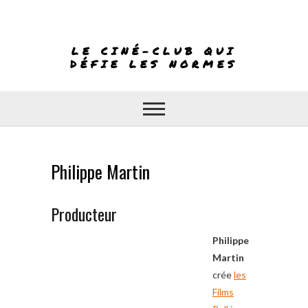
Skip
to
content
LE CINÉ-CLUB QUI
DÉFIE LES NORMES
Philippe Martin
Producteur
Philippe
Martin
crée
les
Films