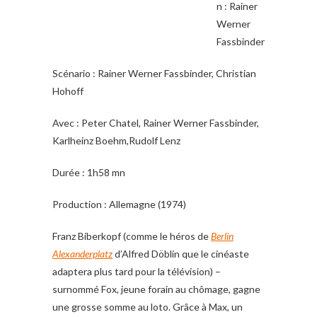
n : Rainer
Werner
Fassbinder
Scénario : Rainer Werner Fassbinder, Christian
Hohoff
Avec : Peter Chatel, Rainer Werner Fassbinder,
Karlheinz Boehm,Rudolf Lenz
Durée : 1h58 mn
Production : Allemagne (1974)
Franz Biberkopf (comme le héros de
Berlin
Alexanderplatz
d’Alfred Döblin que le cinéaste
adaptera plus tard pour la télévision) –
surnommé Fox, jeune forain au chômage, gagne
une grosse somme au loto. Grâce à Max, un