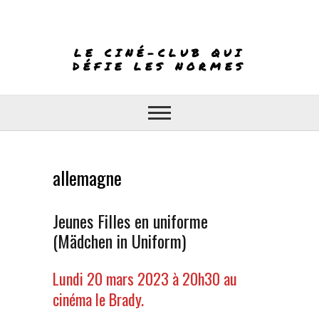
Skip
to
content
LE CINÉ-CLUB QUI
DÉFIE LES NORMES
allemagne
Jeunes Filles en uniforme
(Mädchen in Uniform)
Lundi 20 mars 2023 à 20h30 au
cinéma le Brady.