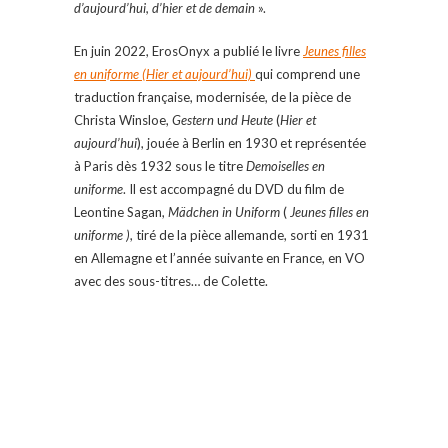
d’aujourd’hui, d’hier et de demain
».
En juin 2022, ErosOnyx a publié le livre
Jeunes filles
en uniforme (Hier et aujourd’hui)
qui comprend une
traduction française, modernisée, de la pièce de
Christa Winsloe,
Gestern
u
nd Heute
(
Hier et
aujourd’hui
), jouée à Berlin en 1930 et représentée
à Paris dès 1932 sous le titre
Demoiselles en
uniforme
. Il est accompagné du DVD du film de
Leontine Sagan,
Mädchen in Uniform
(
Jeunes filles en
uniforme )
, tiré de la pièce allemande, sorti en 1931
en Allemagne et l’année suivante en France, en VO
avec des sous-titres… de Colette.