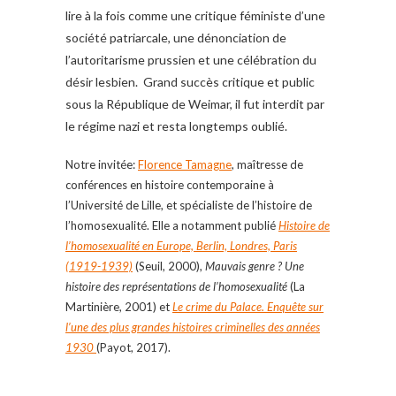
lire à la fois comme une critique féministe d’une
société patriarcale, une dénonciation de
l’autoritarisme prussien et une célébration du
désir lesbien. Grand succès critique et public
sous la République de Weimar, il fut interdit par
le régime nazi et resta longtemps oublié.
Notre invitée:
Florence Tamagne
, maîtresse de
conférences en histoire contemporaine à
l’Université de Lille, et spécialiste de l’histoire de
l’homosexualité. Elle a notamment publié
Histoire de
l’homosexualité en Europe, Berlin, Londres, Paris
(1919-1939)
(Seuil, 2000),
Mauvais genre ? Une
histoire des représentations de l’homosexualité
(La
Martinière, 2001) et
Le crime du Palace. Enquête sur
l’une des plus grandes histoires criminelles des années
1930
(Payot, 2017).