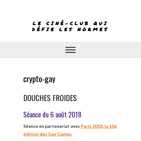
Skip
to
content
LE CINÉ-CLUB QUI
DÉFIE LES NORMES
crypto-gay
DOUCHES FROIDES
Séance du 6 août 2018
Séance en partenariat avec
Paris 2018, la 10e
édition des Gay Games