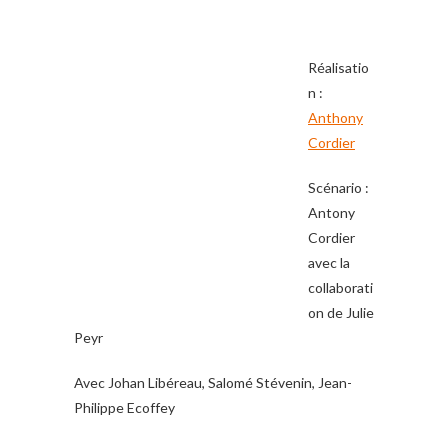
Réalisatio
n :
Anthony
Cordier
Scénario :
Antony
Cordier
avec la
collaborati
on de Julie
Peyr
Avec Johan Libéreau, Salomé Stévenin, Jean-
Philippe Ecoffey