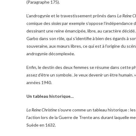
(Paragraphe 175).
L’androgynie et le travestissement prônés dans
La Reine Ch
comique des
sissies
par exemple s’oppose l’indépendance 
dessinant une reine émancipée, libre, au caractère décidé
Garbo dans son rôle, qui s’identifie à bien des égards à son 
souveraine, aux mœurs libres, ce qui est à l’origine du scén
androgynie décomplexée.
Enfin, le destin des deux femmes se résume dans cette phras
assez d’être un symbole. Je veux devenir un être humain. ».
années 1940.
Un tableau historique…
La Reine Christine
s’ouvre comme un tableau historique : les 
l’action lors de la Guerre de Trente ans durant laquelle m
Suède en 1632.