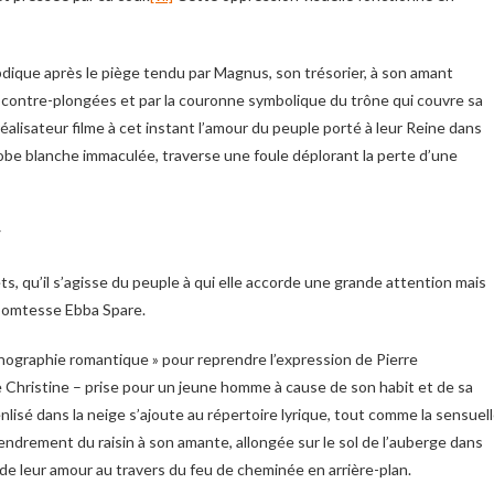
 abdique après le piège tendu par Magnus, son trésorier, à son amant
e contre-plongées et par la couronne symbolique du trône qui couvre sa
éalisateur filme à cet instant l’amour du peuple porté à leur Reine dans
obe blanche immaculée, traverse une foule déplorant la perte d’une
r
, qu’il s’agisse du peuple à qui elle accorde une grande attention mais
 Comtesse Ebba Spare.
ographie romantique » pour reprendre l’expression de Pierre
Christine – prise pour un jeune homme à cause de son habit et de sa
enlisé dans la neige s’ajoute au répertoire lyrique, tout comme la sensuel
endrement du raisin à son amante, allongée sur le sol de l’auberge dans
de leur amour au travers du feu de cheminée en arrière-plan.