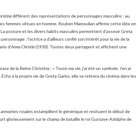
ristine
diffèrent des représentations de personnages masculins : au
des femmes vêtues en homme. Rouben Mamoulian affirme cette idée en
. La posture et les divers habits masculins permettent d’asseoir Greta
personnage : l’actrice a d’ailleurs confié son intérêt pour la vie de la
ario d’
Anna Christie
(1930). Toutes deux partagent et affichent une
e de la Reine Christine : « Toute ma vie, j’ai été un symbole. J’en ai
 Écho à la propre vie de Greta Garbo, elle se retirera du cinéma dans les
armoiries royales estampillent le générique et resituent le début de
eurt glorieusement sur le champ de bataille le roi Gustave-Adolphe de