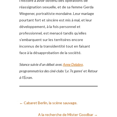
l’histoire à avoir obtenu des opérations de
réassignation sexuelle, et de sa femme Gerda
Wegener, portraitiste mondaine. Leur mariage
pourtant fort et sincère est mis à mal, et leur
développement, à la fois personnel et
professionnel, est menacé tandis qu’elles
s’embarquent sur les territoires encore
inconnus de la transidentité tout en faisant
face à la désapprobation de la société.
Séance suivie d’un débat avec
Anne Delabre,
programmatrice des ciné-clubs ‘Le 7e genre’
et
Retour
à l’Écran
.
←
Cabaret Berlin, la scène sauvage.
A la recherche de Mister Goodbar
→