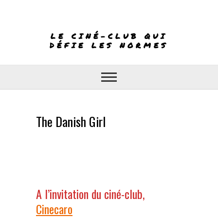
Skip
to
content
LE CINÉ-CLUB QUI
DÉFIE LES NORMES
The Danish Girl
A l’invitation du ciné-club,
Cinecaro