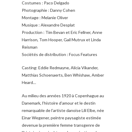
Costumes : Paco Delgado
Photographie : Danny Cohen
Montage : Melanie Oliver
Musique : Alexandre Desplat
Production : Tim Bevan et Eric Fellner, Anne
Harrison, Tom Hooper, Gail Mutrux et Linda
Reisman
Sociétés de distribution : Focus Features
Casting: Eddie Redmayne, Alicia Vikander,
Matthias Schoenaerts, Ben Whishaw, Amber
Heard…
Au milieu des années 1920 à Copenhague au
Danemark, l’histoire d’amour et le destin
remarquable de l’artiste danoise Lili Elbe, née
Einar Wegener, peintre paysagiste estimée
devenue la première femme transgenre de