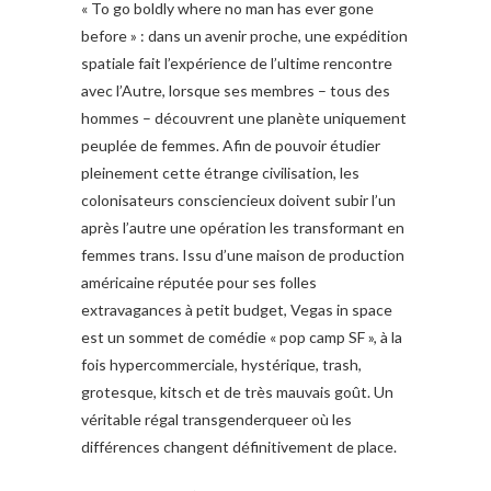
« To go boldly where no man has ever gone
before » : dans un avenir proche, une expédition
spatiale fait l’expérience de l’ultime rencontre
avec l’Autre, lorsque ses membres – tous des
hommes – découvrent une planète uniquement
peuplée de femmes. Afin de pouvoir étudier
pleinement cette étrange civilisation, les
colonisateurs consciencieux doivent subir l’un
après l’autre une opération les transformant en
femmes trans. Issu d’une maison de production
américaine réputée pour ses folles
extravagances à petit budget, Vegas in space
est un sommet de comédie « pop camp SF », à la
fois hypercommerciale, hystérique, trash,
grotesque, kitsch et de très mauvais goût. Un
véritable régal transgenderqueer où les
différences changent définitivement de place.