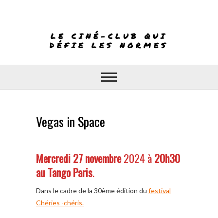
Skip
to
content
LE CINÉ-CLUB QUI
DÉFIE LES NORMES
Vegas in Space
Mercredi 27 novembre
2024 à
20h30
au Tango Paris
.
Dans le cadre de la 30ème édition du
festival
Chéries -chéris.