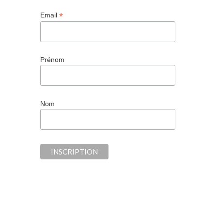
*
Email
Prénom
Nom