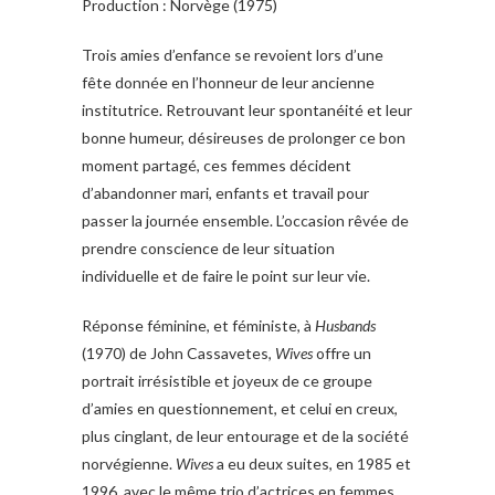
Production : Norvège (1975)
Trois amies d’enfance se revoient lors d’une
fête donnée en l’honneur de leur ancienne
institutrice. Retrouvant leur spontanéité et leur
bonne humeur, désireuses de prolonger ce bon
moment partagé, ces femmes décident
d’abandonner mari, enfants et travail pour
passer la journée ensemble. L’occasion rêvée de
prendre conscience de leur situation
individuelle et de faire le point sur leur vie.
Réponse féminine, et féministe, à
Husbands
(1970) de John Cassavetes,
Wives
offre un
portrait irrésistible et joyeux de ce groupe
d’amies en questionnement, et celui en creux,
plus cinglant, de leur entourage et de la société
norvégienne.
Wives
a eu deux suites, en 1985 et
1996, avec le même trio d’actrices en femmes