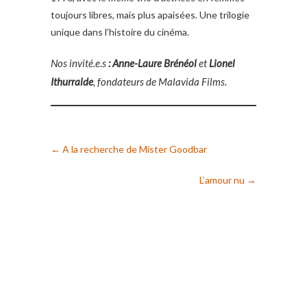
toujours libres, mais plus apaisées. Une trilogie
unique dans l’histoire du cinéma.
Nos invité.e.s
: Anne-Laure Brénéol
et
Lionel
Ithurralde
, fondateurs de Malavida Films.
←
A la recherche de Mister Goodbar
L’amour nu
→