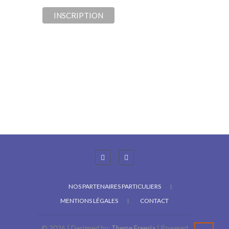
NOS PARTENAIRES PARTICULIERS
MENTIONS LÉGALES
CONTACT
© 2026
| Designed by:
Theme Freesia
| Powered