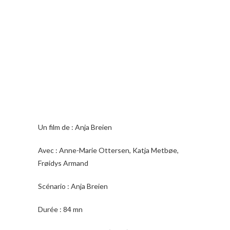
Un film de : Anja Breien
Avec : Anne-Marie Ottersen, Katja Metbøe,
Frøidys Armand
Scénario : Anja Breien
Durée : 84 mn