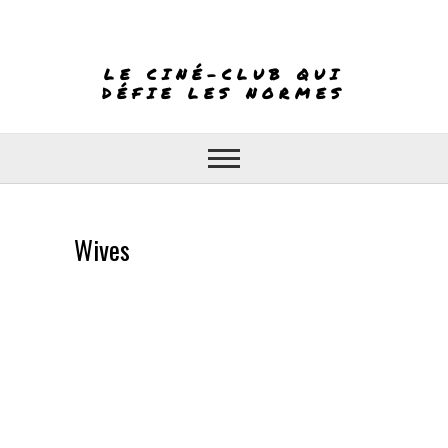
Skip
to
content
LE CINÉ-CLUB QUI
DÉFIE LES NORMES
Wives