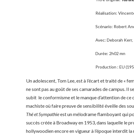
Réalisation: Vincent
Scénario: Robert A
Avec: Deborah Kerr, 
Durée: 2h02 mn
Production : EU (195
Un adolescent, Tom Lee, est à l’écart et traité de « fem
ne sont pas au goût de ses camarades de campus. Il s
subit le conformisme et le manque d’attention de ce d
machiste où faire preuve de sensibilité éveille des s
Thé et Sympathie
est un mélodrame flamboyant qui porte 
succès créée à Broadway en 1953, dans laquelle le pr
hollywoodien encore en vigueur à l’époque interdit la 