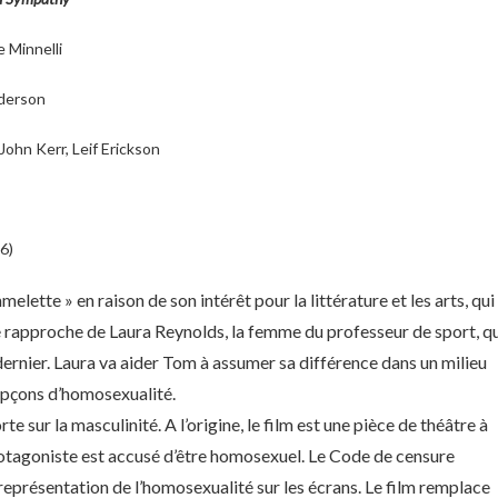
e Minnelli
nderson
John Kerr, Leif Erickson
6)
melette » en raison de son intérêt pour la littérature et les arts, qui
e rapproche de Laura Reynolds, la femme du professeur de sport, q
ernier. Laura va aider Tom à assumer sa différence dans un milieu
oupçons d’homosexualité.
sur la masculinité. A l’origine, le film est une pièce de théâtre à
otagoniste est accusé d’être homosexuel. Le Code de censure
représentation de l’homosexualité sur les écrans. Le film remplace