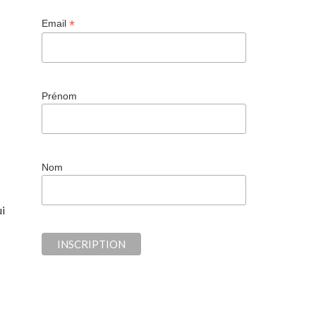
*
Email
Prénom
Nom
ui