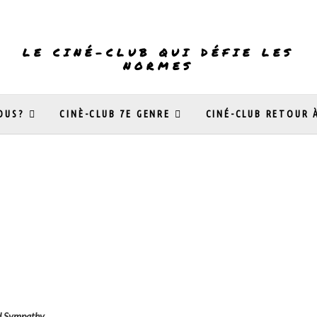
LE CINÉ-CLUB QUI DÉFIE LES
NORMES
OUS?
CINÈ-CLUB 7E GENRE
CINÉ-CLUB RETOUR 
d Sympathy