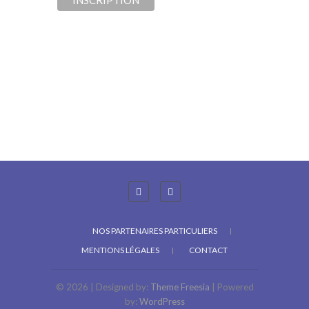
NOS PARTENAIRES PARTICULIERS
MENTIONS LÉGALES
CONTACT
© 2026
| Designed by:
Theme Freesia
| Powered
by:
WordPress