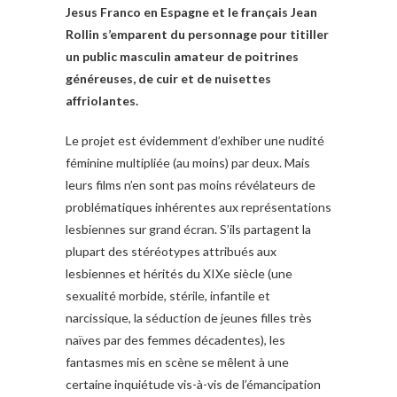
Jesus Franco en Espagne et le français Jean
Rollin s’emparent du personnage pour titiller
un public masculin amateur de poitrines
généreuses, de cuir et de nuisettes
affriolantes.
Le projet est évidemment d’exhiber une nudité
féminine multipliée (au moins) par deux. Mais
leurs films n’en sont pas moins révélateurs de
problématiques inhérentes aux représentations
lesbiennes sur grand écran. S’ils partagent la
plupart des stéréotypes attribués aux
lesbiennes et hérités du XIXe siècle (une
sexualité morbide, stérile, infantile et
narcissique, la séduction de jeunes filles très
naïves par des femmes décadentes), les
fantasmes mis en scène se mêlent à une
certaine inquiétude vis-à-vis de l’émancipation