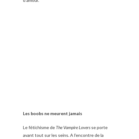
d’amour.
Les boobs ne meurent jamais
Le fétichisme de
The Vampire Lovers
se porte
avant tout sur les seins. A l’encontre de la