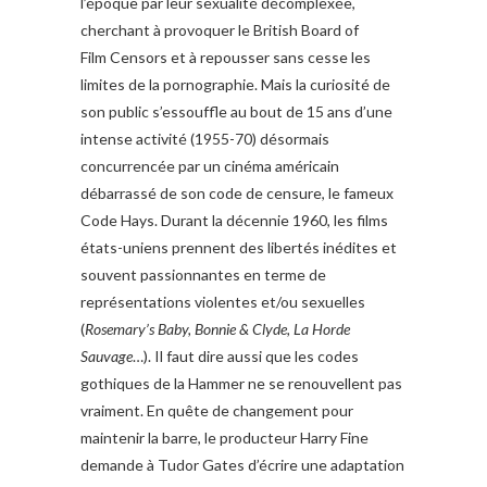
l’époque par leur sexualité décomplexée,
cherchant à provoquer le British Board of
Film Censors et à repousser sans cesse les
limites de la pornographie. Mais la curiosité de
son public s’essouffle au bout de 15 ans d’une
intense activité (1955-70) désormais
concurrencée par un cinéma américain
débarrassé de son code de censure, le fameux
Code Hays. Durant la décennie 1960, les films
états-uniens prennent des libertés inédites et
souvent passionnantes en terme de
représentations violentes et/ou sexuelles
(
Rosemary’s Baby, Bonnie & Clyde, La Horde
Sauvage
…). Il faut dire aussi que les codes
gothiques de la Hammer ne se renouvellent pas
vraiment. En quête de changement pour
maintenir la barre, le producteur Harry Fine
demande à Tudor Gates d’écrire une adaptation