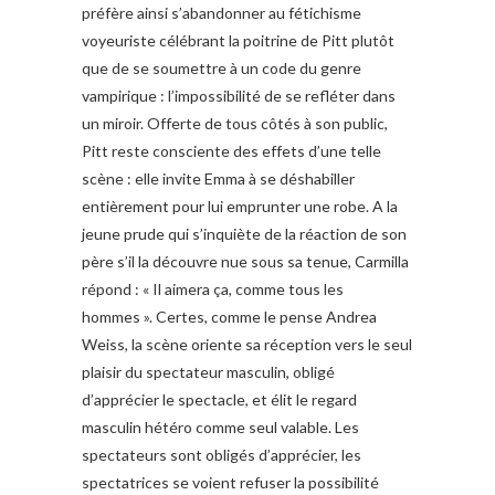
préfère ainsi s’abandonner au fétichisme
voyeuriste célébrant la poitrine de Pitt plutôt
que de se soumettre à un code du genre
vampirique : l’impossibilité de se refléter dans
un miroir. Offerte de tous côtés à son public,
Pitt reste consciente des effets d’une telle
scène : elle invite Emma à se déshabiller
entièrement pour lui emprunter une robe. A la
jeune prude qui s’inquiète de la réaction de son
père s’il la découvre nue sous sa tenue, Carmilla
répond : « Il aimera ça, comme tous les
hommes ». Certes, comme le pense Andrea
Weiss, la scène oriente sa réception vers le seul
plaisir du spectateur masculin, obligé
d’apprécier le spectacle, et élit le regard
masculin hétéro comme seul valable. Les
spectateurs sont obligés d’apprécier, les
spectatrices se voient refuser la possibilité