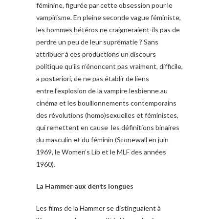
féminine, figurée par cette obsession pour le
vampirisme. En pleine seconde vague féministe,
les hommes hétéros ne craigneraient-ils pas de
perdre un peu de leur suprématie ? Sans
attribuer à ces productions un discours
politique qu’ils n’énoncent pas vraiment, difficile,
a posteriori, de ne pas établir de liens
entre l’explosion de la vampire lesbienne au
cinéma et les bouillonnements contemporains
des révolutions (homo)sexuelles et féministes,
qui remettent en cause les définitions binaires
du masculin et du féminin (Stonewall en juin
1969, le Women’s Lib et le MLF des années
1960).
La Hammer aux dents longues
Les films de la Hammer se distinguaient à