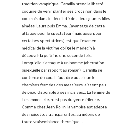
tradition vampirique, Carmilla prend la liberté
coquine de venir planter ses crocs non dans le
cou mais dans le décolleté des deux jeunes filles
aimées, Laura puis Emma. L’avantage de cette
attaque pour le spectateur (mais aussi pour
certaines spectatrices) est que l’examen
médical de la victime oblige le médecin à
découvrir la poitrine une seconde fois.
Lorsqu’elle s’attaque à un homme (aberration
bisexuelle par rapport au roman), Carmilla se
contente du cou. Il faut dire aussi que les
chemises fermées des messieurs laissent peu
de peau disponible à ses incisives… La femme de
la Hammer, elle, n’est pas du genre frileuse.
Comme chez Jean Rollin, la vampire est adepte
des nuisettes transparentes, au mépris de
toute vraisemblance thermique…