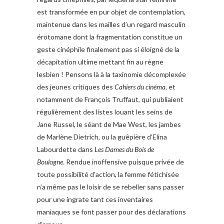
est transformée en pur objet de contemplation,
maintenue dans les mailles d’un regard masculin
érotomane dont la fragmentation constitue un
geste cinéphile finalement pas si éloigné de la
décapitation ultime mettant fin au règne
lesbien ! Pensons là à la taxinomie décomplexée
des jeunes critiques des
Cahiers du cinéma
, et
notamment de François Truffaut, qui publiaient
régulièrement des listes louant les seins de
Jane Russel, le séant de Mae West, les jambes
de Marlène Dietrich, ou la guêpière d’Elina
Labourdette dans
Les Dames du Bois de
Boulogne
. Rendue inoffensive puisque privée de
toute possibilité d’action, la femme fétichisée
n’a même pas le loisir de se rebeller sans passer
pour une ingrate tant ces inventaires
maniaques se font passer pour des déclarations