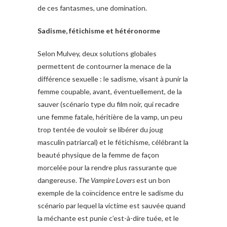
de ces fantasmes, une domination.
Sadisme, fétichisme et hétéronorme
Selon Mulvey, deux solutions globales
permettent de contourner la menace de la
différence sexuelle : le sadisme, visant à punir la
femme coupable, avant, éventuellement, de la
sauver (scénario type du film noir, qui recadre
une femme fatale, héritière de la vamp, un peu
trop tentée de vouloir se libérer du joug
masculin patriarcal) et le fétichisme, célébrant la
beauté physique de la femme de façon
morcelée pour la rendre plus rassurante que
dangereuse.
The Vampire Lovers
est un bon
exemple de la coïncidence entre le sadisme du
scénario par lequel la victime est sauvée quand
la méchante est punie c’est-à-dire tuée, et le