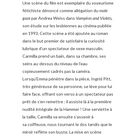
Une scène du film est exemplaire du voyeurisme
fétichiste dénoncé comme allégation du
male
gaze
par Andrea Weiss dans
Vampires and Violets
,
son étude sur les lesbiennes au cinéma publiée
en 1993. Cette scène a été ajoutée au roman
dans le but premier de satisfaire la curiosité
lubrique d’un spectateur de sexe masculin.
Carmilla prend un bain, dans sa chambre, ses
seins au-dessus du niveau de l’eau
copieusement cadrés pas la caméra.
Lorsqu’Emma pénètre dans la pièce, Ingrid Pitt,
très généreuse de sa personne, se lève pour lui
faire face, offrant son verso à un spectateur pas
prêt de s’en remettre : il assiste là à la première
nudité intégrale de la Hammer ! Une serviette à
la taille, Carmilla va ensuite s’asseoir à
sa coiffeuse, nous tournant le dos tandis que le
miroir reflète son buste. La mise en scène