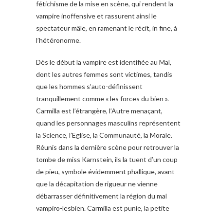
fétichisme de la mise en scène, qui rendent la
vampire inoffensive et rassurent ainsi le
spectateur mâle, en ramenant le récit, in fine, à
l’hétéronorme.
Dès le début la vampire est identifiée au Mal,
dont les autres femmes sont victimes, tandis
que les hommes s’auto-définissent
tranquillement comme « les forces du bien ».
Carmilla est l’étrangère, l’Autre menaçant,
quand les personnages masculins représentent
la Science, l’Eglise, la Communauté, la Morale.
Réunis dans la dernière scène pour retrouver la
tombe de miss Karnstein, ils la tuent d’un coup
de pieu, symbole évidemment phallique, avant
que la décapitation de rigueur ne vienne
débarrasser définitivement la région du mal
vampiro-lesbien. Carmilla est punie, la petite