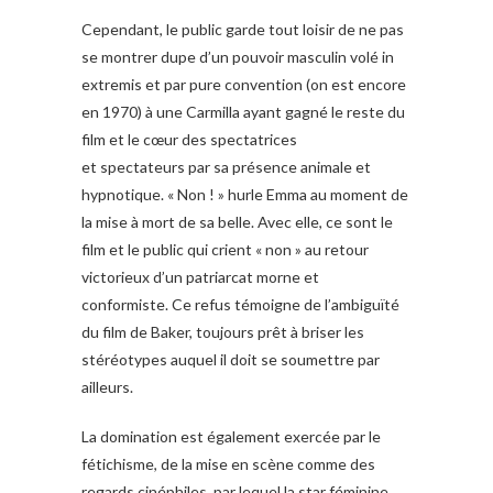
Cependant, le public garde tout loisir de ne pas
se montrer dupe d’un pouvoir masculin volé in
extremis et par pure convention (on est encore
en 1970) à une Carmilla ayant gagné le reste du
film et le cœur des spectatrices
et spectateurs par sa présence animale et
hypnotique. « Non ! » hurle Emma au moment de
la mise à mort de sa belle. Avec elle, ce sont le
film et le public qui crient « non » au retour
victorieux d’un patriarcat morne et
conformiste. Ce refus témoigne de l’ambiguïté
du film de Baker, toujours prêt à briser les
stéréotypes auquel il doit se soumettre par
ailleurs.
La domination est également exercée par le
fétichisme, de la mise en scène comme des
regards cinéphiles, par lequel la star féminine