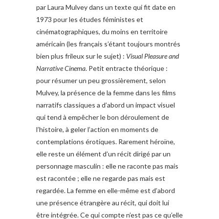
par Laura Mulvey dans un texte qui fit date en
1973 pour les études féministes et
cinématographiques, du moins en territoire
américain (les français s’étant toujours montrés
bien plus frileux sur le sujet) :
Visual Pleasure and
Narrative Cinema
. Petit entracte théorique :
pour résumer un peu grossièrement, selon
Mulvey, la présence de la femme dans les films
narratifs classiques a d’abord un impact visuel
qui tend à empêcher le bon déroulement de
l’histoire, à geler l’action en moments de
contemplations érotiques. Rarement héroïne,
elle reste un élément d’un récit dirigé par un
personnage masculin : elle ne raconte pas mais
est racontée ; elle ne regarde pas mais est
regardée. La femme en elle-même est d’abord
une présence étrangère au récit, qui doit lui
être intégrée. Ce qui compte n’est pas ce qu’elle