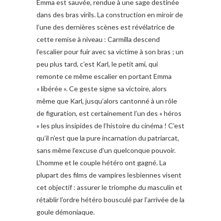
Emma est sauvée, rendue à une sage destinée
dans des bras virils. La construction en miroir de
l’une des dernières scènes est révélatrice de
cette remise à niveau : Carmilla descend
l’escalier pour fuir avec sa victime à son bras ; un
peu plus tard, c’est Karl, le petit ami, qui
remonte ce même escalier en portant Emma
« libérée ». Ce geste signe sa victoire, alors
même que Karl, jusqu’alors cantonné à un rôle
de figuration, est certainement l’un des « héros
» les plus insipides de l’histoire du cinéma ! C’est
qu’il n’est que la pure incarnation du patriarcat,
sans même l’excuse d’un quelconque pouvoir.
L’homme et le couple hétéro ont gagné. La
plupart des films de vampires lesbiennes visent
cet objectif : assurer le triomphe du masculin et
rétablir l’ordre hétéro bousculé par l’arrivée de la
goule démoniaque.