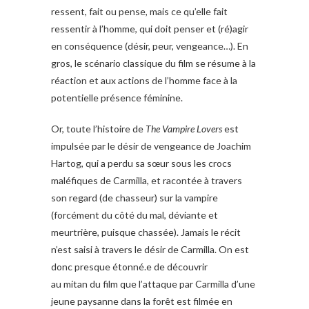
ressent, fait ou pense, mais ce qu’elle fait
ressentir à l’homme, qui doit penser et (ré)agir
en conséquence (désir, peur, vengeance…). En
gros, le scénario classique du film se résume à la
réaction et aux actions de l’homme face à la
potentielle présence féminine.
Or, toute l’histoire de
The Vampire Lovers
est
impulsée par le désir de vengeance de Joachim
Hartog, qui a perdu sa sœur sous les crocs
maléfiques de Carmilla, et racontée à travers
son regard (de chasseur) sur la vampire
(forcément du côté du mal, déviante et
meurtrière, puisque chassée). Jamais le récit
n’est saisi à travers le désir de Carmilla. On est
donc presque étonné.e de découvrir
au mitan du film que l’attaque par Carmilla d’une
jeune paysanne dans la forêt est filmée en