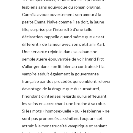
lesbiens sans équivoque du roman original.
Carmilla avoue ouvertement son amour à la
petite Emma. Naïve comme il se doit, la jeune
fille, surprise par l’intensité d’une telle
déclaration, rappelle quand même que « c’est
différent » de l’amour avec son petit ami Karl.
Une servante rejointe dans sa cabane ne
semble guère épouvantée de voir Ingrid Pitt
s’allonger dans son lit, bien au contraire. Et la
vampire séduit également la gouvernante
française par des procédés qui semblent relever
davantage de la drague que du surnaturel,
l’inondant d’intenses regards ou lui effleurant
les seins en accrochant une broche à sa robe.
Si les mots « homosexuelle » ou « lesbienne » ne
sont pas prononcés, assimilant toujours cet
attrait à la monstruosité vampirique et reniant