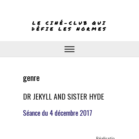
Skip
to
content
LE CINÉ-CLUB QUI
DÉFIE LES NORMES
genre
DR JEKYLL AND SISTER HYDE
Séance du 4 décembre 2017
Réalisatio