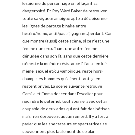
lesbienne du personnage en effaçant sa
dangerosité. Et Roy Ward Baker de retrouver
toute sa vigueur ambiguë apte à décloisonner
les lignes de partage binaire entre
hétéro/homo, actif/passif, gagnant/perdant. Car
que montre (aussi) cette scène, si ce n’est une
femme nue entraînant une autre femme
dénudée dans son lit, sans que cette dernière
n’émette la moindre résistance ? L’acte en lui-
même, sexuel et/ou vampirique, reste hors-
champ : les hommes qui aiment tant ça en
restent privés. La scène suivante retrouve
Camilla et Emma descendant l’escalier pour
rejoindre le paternel, tout sourire, avec cet air
coupable de deux ados qui ont fait des bêtises
mais n’en éprouvent aucun remord. Il y a fort à
parier que les spectateurs et spectatrices se
souviennent plus facilement de ce plan