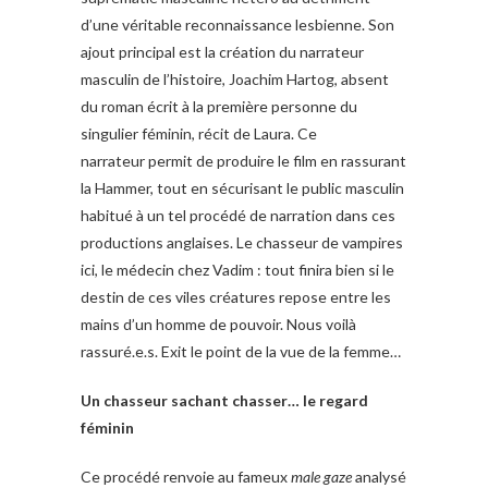
d’une véritable reconnaissance lesbienne. Son
ajout principal est la création du narrateur
masculin de l’histoire, Joachim Hartog, absent
du roman écrit à la première personne du
singulier féminin, récit de Laura. Ce
narrateur permit de produire le film en rassurant
la Hammer, tout en sécurisant le public masculin
habitué à un tel procédé de narration dans ces
productions anglaises. Le chasseur de vampires
ici, le médecin chez Vadim : tout finira bien si le
destin de ces viles créatures repose entre les
mains d’un homme de pouvoir. Nous voilà
rassuré.e.s. Exit le point de la vue de la femme…
Un chasseur sachant chasser… le regard
féminin
Ce procédé renvoie au fameux
male gaze
analysé