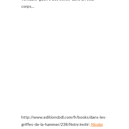
corps…
http://www.editionsbdl.com/fr/books/dans-les-
griffes-de-la-hammer/238/
Notre invité :
Nicolas