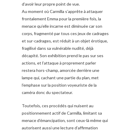
d’avoir leur propre point de vue.
Au moment où Carmilla s’apprête à attaquer
frontalement Emma pour la première fois, la
menace qu’elle incarne est diminuée car son
corps, fragmenté par tous ces jeux de cadrages
et sur-cadrages, est réduit à un objet érotique,
fragilisé dans sa vulnérable nudité, déjà
décapité. Son exhibition prend le pas sur ses
actions, et l’attaque à proprement parler
restera hors-champ, amorcée derrière une
lampe qui, cachant une partie du plan, met
l’emphase sur la position voyeuriste de la
caméra donc du spectateur.
Toutefois, ces procédés qui nuisent au
positionnement actif de Carmilla, limitant sa
menace d’émancipation, sont ceux-là même qui
autorisent aussi une lecture d’affirmation