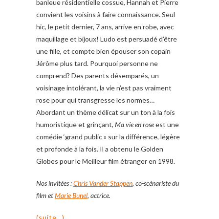
banleue résidentielle cossue, Hannah et Pierre
convient les voisins à faire connaissance. Seul
hic, le petit dernier, 7 ans, arrive en robe, avec
maquillage et bijoux! Ludo est persuadé d’être
une fille, et compte bien épouser son copain
Jérôme plus tard. Pourquoi personne ne
comprend? Des parents désemparés, un
voisinage intolérant, la vie n’est pas vraiment
rose pour qui transgresse les normes…
Abordant un thème délicat sur un ton à la fois
humoristique et grinçant,
Ma vie en rose
est une
comédie ‘grand public » sur la différence, légère
et profonde à la fois. Il a obtenu le Golden
Globes pour le Meilleur film étranger en 1998.
Nos invitées :
Chris Vander Stappen
, co-scénariste du
film et
Marie Bunel
, actrice.
(suite…)