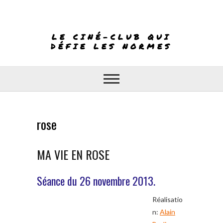
Skip
to
content
LE CINÉ-CLUB QUI
DÉFIE LES NORMES
rose
MA VIE EN ROSE
Séance du 26 novembre 2013.
Réalisatio
n:
Alain