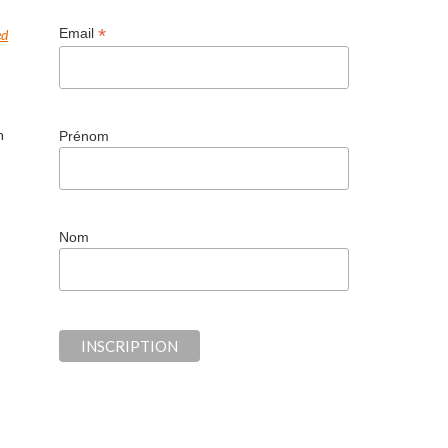
*
Email
ed
n
Prénom
Nom