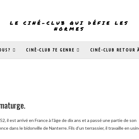
LE CINÉ-CLUB QUI DÉFIE LES
NORMES
OUS?
CINÈ-CLUB 7E GENRE
CINÉ-CLUB RETOUR 
amaturge.
2, il est arrivé en France à l’âge de dix ans et a passé une partie de son
ce dans le bidonville de Nanterre. Fils d’un terrassier, il travaille en usi