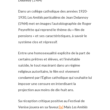
Delannoy (1964)
Dans un collège catholique des années 1920-
1930,
Les Amitiés particulières
de Jean Delannoy
(1964) met en images l’autobiographie de Roger
Peyrefitte qui reprend le thème du « film de
pensions » et ses caractéristiques, à savoir le
système clos et répressif.
Entre une homosexualité explicite de la part de
certains prêtres et élèves, et l’inévitable
suicide, le tout macérant dans un régime
religieux autoritaire, le film est vivement
condamné par l’Église catholique qui souhaite lui
imposer une censure en interdisant la
projection aux moins de dix-huit ans.
Sa réception critique positive au Festival de
Venise jouera en sa faveur.
[ix]
Mais
Les Amitiés