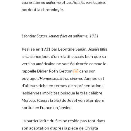
Jeunes filles en uniforme
et
Les Amitiés particulières
bordent la chronologie.
Léontine Sagan, Jeunes filles en uniforme, 1931
Réalisé en 1931 par Léontine Sagan,
Jeunes filles
en uniforme
jouit d’un relatif succès bien que sa
version américaine ne soit édulcorée comme le
rappelle Didier Roth-Bettoni
[iii]
dans son
ouvrage
L’Homosexualité au cinéma
. L’année est
d’ailleurs riche en termes de représentations
lesbiennes implicites puisque le très célèbre
Morocco
(
Cœurs brûlés
) de Josef von Sternberg
sortira en France en janvier.
La particularité du film ne réside pas tant dans
son adaptation d’après la pièce de Christa