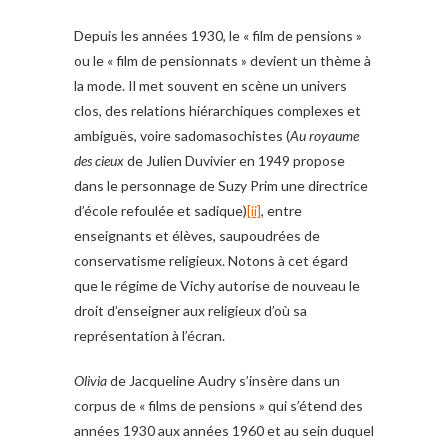
Depuis les années 1930, le « film de pensions »
ou le « film de pensionnats » devient un thème à
la mode. Il met souvent en scène un univers
clos, des relations hiérarchiques complexes et
ambiguës, voire sadomasochistes (
Au royaume
des cieux
de Julien Duvivier en 1949 propose
dans le personnage de Suzy Prim une directrice
d’école refoulée et sadique)
[ii]
, entre
enseignants et élèves, saupoudrées de
conservatisme religieux. Notons à cet égard
que le régime de Vichy autorise de nouveau le
droit d’enseigner aux religieux d’où sa
représentation à l’écran.
Olivia
de Jacqueline Audry s’insère dans un
corpus de « films de pensions » qui s’étend des
années 1930 aux années 1960 et au sein duquel