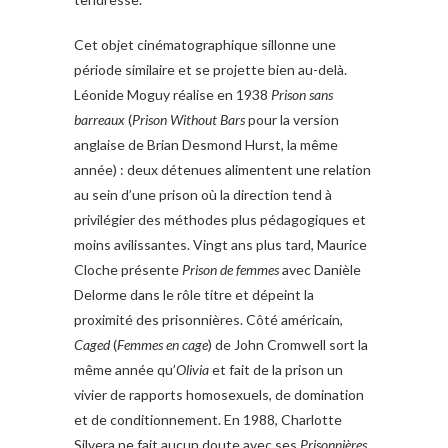
Cet objet cinématographique sillonne une
période similaire et se projette bien au-delà.
Léonide Moguy réalise en 1938
Prison sans
barreaux
(
Prison Without Bars
pour la version
anglaise de Brian Desmond Hurst, la même
année) : deux détenues alimentent une relation
au sein d’une prison où la direction tend à
privilégier des méthodes plus pédagogiques et
moins avilissantes. Vingt ans plus tard, Maurice
Cloche présente
Prison de femmes
avec Danièle
Delorme dans le rôle titre et dépeint la
proximité des prisonnières. Côté américain,
Caged
(
Femmes en cage
) de John Cromwell sort la
même année qu’
Olivia
et fait de la prison un
vivier de rapports homosexuels, de domination
et de conditionnement. En 1988, Charlotte
Silvera ne fait aucun doute avec ses
Prisonnières