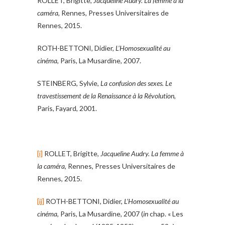
ROLLET, Brigitte,
Jacqueline Audry. La femme à la
caméra
, Rennes, Presses Universitaires de
Rennes, 2015.
ROTH-BETTONI, Didier,
L’Homosexualité au
cinéma
, Paris, La Musardine, 2007.
STEINBERG, Sylvie,
La confusion des sexes. Le
travestissement de la Renaissance à la Révolution
,
Paris, Fayard, 2001.
[i]
ROLLET, Brigitte,
Jacqueline Audry. La femme à
la caméra
, Rennes, Presses Universitaires de
Rennes, 2015.
[ii]
ROTH-BETTONI, Didier,
L’Homosexualité au
cinéma
, Paris, La Musardine, 2007 (
in
chap. « Les