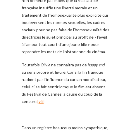
n’en demeure pas moins que la réalisatrice
française insuffle une liberté morale et un
traitement de l’homosexualité plus explicité qui
bouleversent les normes sexuelles, les cadres
sociaux pour ne pas faire de l’homosexualité des
directrices le sujet principal au profit de « l’éveil
à l’amour tout court d’une jeune fille » pour
reprendre les mots de l’historienne du cinéma.
Toutefois
Olivia
ne connaîtra pas de
happy end
au sens propre et figuré. Car si la fin tragique
n’admet pas l’influence du carcan moralisateur,
celui-ci se fait sentir lorsque le film est absent
du Festival de Cannes, à cause du coup de la
censure.
[viii]
Dans un registre beaucoup moins sympathique,