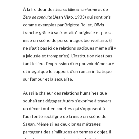
À la froideur des
Jeunes filles en uniforme
et de
Zéro de conduite
(Jean Vigo, 1933) qui sont pris
comme exemples par Brigitte Rollet,
Olivia
tranche grâce à sa frontalité originale et par sa
mise en scène de personnages bienveillants (il
ne s’agit pas ici de relations sadiques même s’il y
a jalousie et tromperies). L’institution n’est pas
tant le lieu d’expression d’un pouvoir démesuré
et inégal que le support d’un roman initiatique
sur l’amour et la sexualité.
Aussi la chaleur des relations humaines que
souhaitent dégager Audry s’exprime à travers
un décor tout en courbes qui s’opposent à
l’austérité rectiligne de la mise en scène de
Sagan. Même si les deux longs métrages
partagent des similitudes en termes d’objet, il