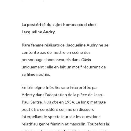
La postérité du sujet homosexuel chez
Jacqueline Audry
Rare femme réalisatrice, Jacqueline Audry ne se
contente pas de mettre en scène des
personnages homosexuels dans
Olivia
uniquement : elle en fait un motif récurrent de
sa filmographie.
En témoigne Inès Serrano interprétée par
Arletty dans l’adaptation de la pièce de Jean-
Paul Sartre,
Huis-clos
en 1954. Le long-métrage
peut être considéré comme un discours
interpellant le spectateur sur les questions
relatif au genre féminin et masculin. Toutefois la