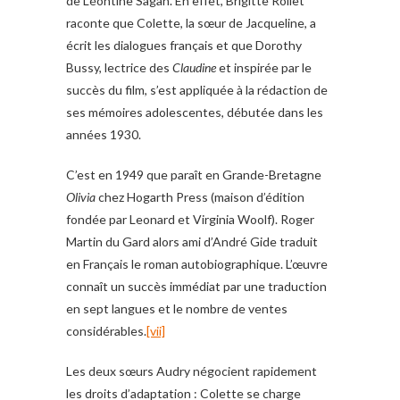
de Léontine Sagan. En effet, Brigitte Rollet
raconte que Colette, la sœur de Jacqueline, a
écrit les dialogues français et que Dorothy
Bussy, lectrice des
Claudine
et inspirée par le
succès du film, s’est appliquée à la rédaction de
ses mémoires adolescentes, débutée dans les
années 1930.
C’est en 1949 que paraît en Grande-Bretagne
Olivia
chez Hogarth Press (maison d’édition
fondée par Leonard et Virginia Woolf). Roger
Martin du Gard alors ami d’André Gide traduit
en Français le roman autobiographique. L’œuvre
connaît un succès immédiat par une traduction
en sept langues et le nombre de ventes
considérables.
[vii]
Les deux sœurs Audry négocient rapidement
les droits d’adaptation : Colette se charge