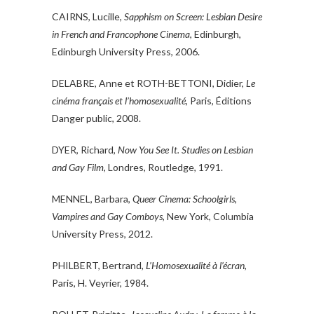
CAIRNS, Lucille,
Sapphism on Screen: Lesbian Desire
in French and Francophone Cinema
, Edinburgh,
Edinburgh University Press, 2006.
DELABRE, Anne et ROTH-BETTONI, Didier,
Le
cinéma français et l’homosexualité
, Paris, Éditions
Danger public, 2008.
DYER, Richard,
Now You See It. Studies on Lesbian
and Gay Film
, Londres, Routledge, 1991.
MENNEL, Barbara,
Queer Cinema: Schoolgirls,
Vampires and Gay Comboys
, New York, Columbia
University Press, 2012.
PHILBERT, Bertrand,
L’Homosexualité à l’écran
,
Paris, H. Veyrier, 1984.