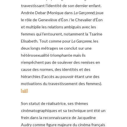
travestissant l’identité de son dernier enfant.
Andrée Debar (Monique dans
La Garçonne
) joue
le rôle de Geneviève d’Éon / le Chevalier d’Éon
et multiplie les relations ambiguës avec les
femmes qui l’entourent, notamment la Tsarine
Elisabeth. Tout comme pour
La Garçonne
, les
deux longs métrages se conclut sur une
hétérosexualité triomphante mais ils
n’empêchent pas de soulever des remises en
cause des normes, des identités et des
hiérarchies (l’accès au pouvoir étant une des
motivations du travestissement des femmes).
[xiii]
Son statut de réalisatrice, ses thèmes
cinématographiques et sa technique ont été un
frein dans la reconnaissance de Jacqueline
Audry comme figure majeure du cinéma français