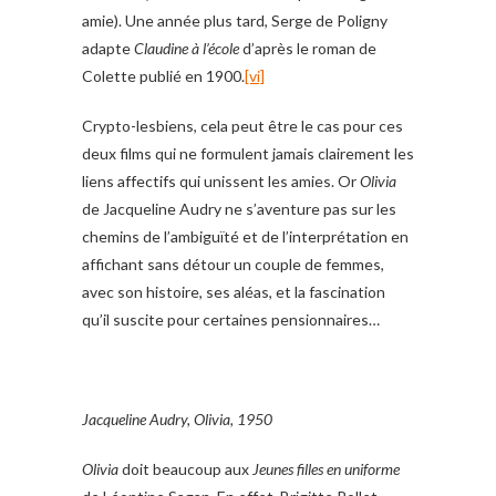
amie). Une année plus tard, Serge de Poligny
adapte
Claudine à l’école
d’après le roman de
Colette publié en 1900.
[vi]
Crypto-lesbiens, cela peut être le cas pour ces
deux films qui ne formulent jamais clairement les
liens affectifs qui unissent les amies. Or
Olivia
de Jacqueline Audry ne s’aventure pas sur les
chemins de l’ambiguïté et de l’interprétation en
affichant sans détour un couple de femmes,
avec son histoire, ses aléas, et la fascination
qu’il suscite pour certaines pensionnaires…
Jacqueline Audry, Olivia, 1950
Olivia
doit beaucoup aux
Jeunes filles en uniforme