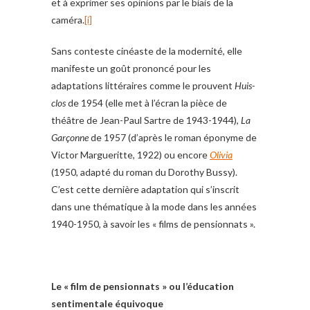
et à exprimer ses opinions par le biais de la
caméra.
[i]
Sans conteste cinéaste de la modernité, elle
manifeste un goût prononcé pour les
adaptations littéraires comme le prouvent
Huis-
clos
de 1954 (elle met à l’écran la pièce de
théâtre de Jean-Paul Sartre de 1943-1944),
La
Garçonne
de 1957 (d’après le roman éponyme de
Victor Margueritte, 1922) ou encore
Olivia
(1950, adapté du roman du Dorothy Bussy).
C’est cette dernière adaptation qui s’inscrit
dans une thématique à la mode dans les années
1940-1950, à savoir les « films de pensionnats ».
Le « film de pensionnats » ou l’éducation
sentimentale équivoque