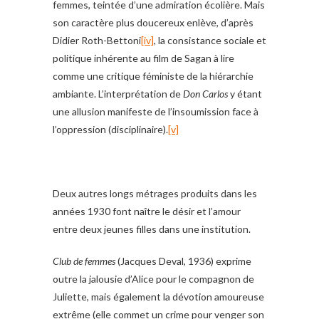
femmes, teintée d’une admiration écolière. Mais
son caractère plus doucereux enlève, d’après
Didier Roth-Bettoni
[iv]
, la consistance sociale et
politique inhérente au film de Sagan à lire
comme une critique féministe de la hiérarchie
ambiante. L’interprétation de
Don Carlos
y étant
une allusion manifeste de l’insoumission face à
l’oppression (disciplinaire).
[v]
Deux autres longs métrages produits dans les
années 1930 font naître le désir et l’amour
entre deux jeunes filles dans une institution.
Club de femmes
(Jacques Deval, 1936) exprime
outre la jalousie d’Alice pour le compagnon de
Juliette, mais également la dévotion amoureuse
extrême (elle commet un crime pour venger son