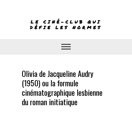
Skip
to
content
LE CINÉ-CLUB QUI
DÉFIE LES NORMES
Olivia de Jacqueline Audry
(1950) ou la formule
cinématographique lesbienne
du roman initiatique