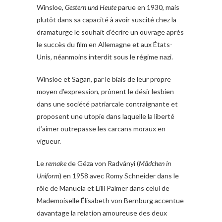
Winsloe,
Gestern und Heute
parue en 1930, mais
plutôt dans sa capacité à avoir suscité chez la
dramaturge le souhait d’écrire un ouvrage après
le succès du film en Allemagne et aux États-
Unis, néanmoins interdit sous le régime nazi.
Winsloe et Sagan, par le biais de leur propre
moyen d’expression, prônent le désir lesbien
dans une société patriarcale contraignante et
proposent une utopie dans laquelle la liberté
d’aimer outrepasse les carcans moraux en
vigueur.
Le
remake
de Géza von Radványi (
Mädchen in
Uniform
) en 1958 avec Romy Schneider dans le
rôle de Manuela et Lilli Palmer dans celui de
Mademoiselle Élisabeth von Bernburg accentue
davantage la relation amoureuse des deux