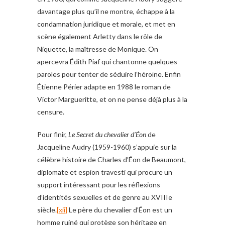
davantage plus qu’il ne montre, échappe à la
condamnation juridique et morale, et met en
scène également Arletty dans le rôle de
Niquette, la maîtresse de Monique. On
apercevra Édith Piaf qui chantonne quelques
paroles pour tenter de séduire l’héroïne. Enfin
Étienne Périer adapte en 1988 le roman de
Victor Margueritte, et on ne pense déjà plus à la
censure.
Pour finir,
Le Secret du chevalier d’Éon
de
Jacqueline Audry (1959-1960) s’appuie sur la
célèbre histoire de Charles d’Éon de Beaumont,
diplomate et espion travesti qui procure un
support intéressant pour les réflexions
d’identités sexuelles et de genre au XVIIIe
siècle.
[xii]
Le père du chevalier d’Éon est un
homme ruiné qui protège son héritage en