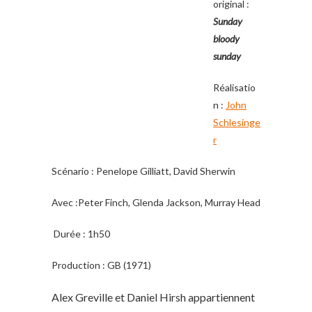
original :
Sunday
bloody
sunday
Réalisatio
n :
John
Schlesinge
r
Scénario : Penelope Gilliatt, David Sherwin
Avec :Peter Finch, Glenda Jackson, Murray Head
Durée : 1h50
Production : GB (1971)
Alex Greville et Daniel Hirsh appartiennent