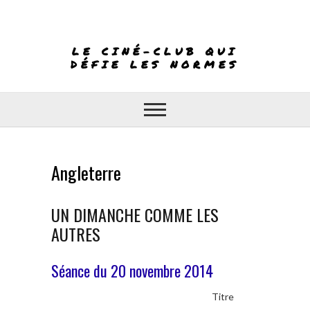
Skip
to
content
LE CINÉ-CLUB QUI
DÉFIE LES NORMES
Angleterre
UN DIMANCHE COMME LES
AUTRES
Séance du 20 novembre 2014
Titre