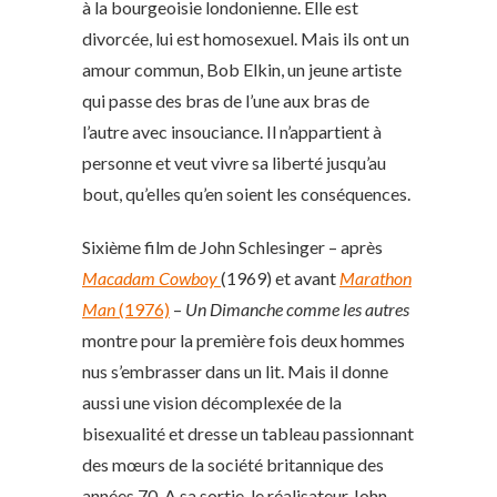
à la bourgeoisie londonienne. Elle est
divorcée, lui est homosexuel. Mais ils ont un
amour commun, Bob Elkin, un jeune artiste
qui passe des bras de l’une aux bras de
l’autre avec insouciance. Il n’appartient à
personne et veut vivre sa liberté jusqu’au
bout, qu’elles qu’en soient les conséquences.
Sixième film de John Schlesinger – après
Macadam Cowboy
(1969) et avant
Marathon
Man
(1976)
–
Un Dimanche comme les autres
montre pour la première fois deux hommes
nus s’embrasser dans un lit. Mais il donne
aussi une vision décomplexée de la
bisexualité et dresse un tableau passionnant
des mœurs de la société britannique des
années 70. A sa sortie, le réalisateur John