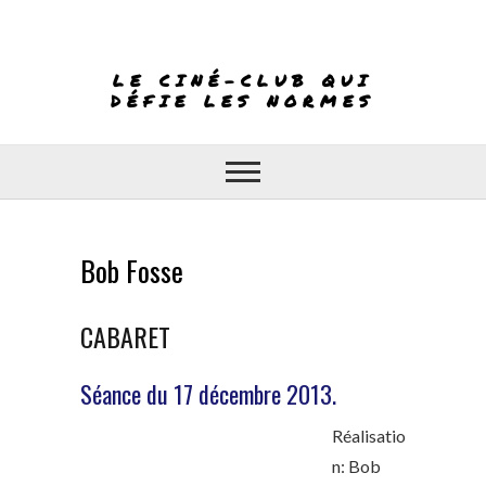
Skip
to
content
LE CINÉ-CLUB QUI
DÉFIE LES NORMES
Bob Fosse
CABARET
Séance du 17 décembre 2013.
Réalisatio
n: Bob