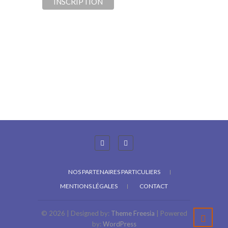
NOS PARTENAIRES PARTICULIERS
MENTIONS LÉGALES
CONTACT
© 2026
| Designed by:
Theme Freesia
| Powered
by:
WordPress