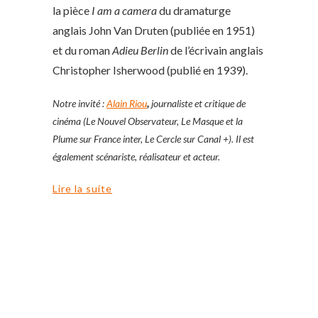
la pièce
I am a camera
du dramaturge
anglais John Van Druten (publiée en 1951)
et du roman
Adieu Berlin
de l’écrivain anglais
Christopher Isherwood (publié en 1939).
Notre invité :
Alain Riou
,
journaliste et critique de
cinéma (Le Nouvel Observateur, Le Masque et la
Plume sur France inter, Le Cercle sur Canal +). Il est
également scénariste, réalisateur et acteur.
Lire la suite