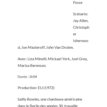
Fosse
Scénario:
Jay Allen,
Christoph
er
Isherwoo
d, Joe Masteroff, John Van Druten.
Avec: Liza Minelli, Mickael York, Joel Grey,
Marisa Berenson.
Durée : 2h04
Production: EU (1972)
Sallly Bowles, une chanteuse américaine
dans le Berlin des années 30, travaille