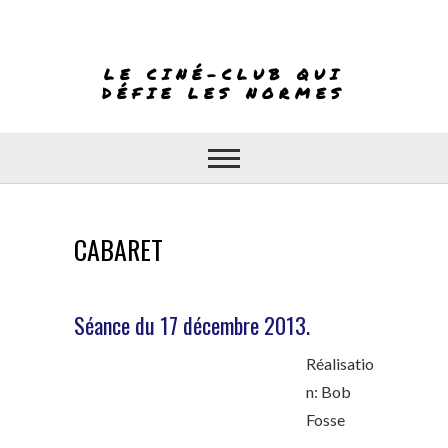
Skip
to
content
LE CINÉ-CLUB QUI
DÉFIE LES NORMES
CABARET
Séance du 17 décembre 2013.
Réalisatio
n: Bob
Fosse