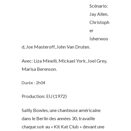
Scénario:
Jay Allen,
Christoph
er
Isherwoo
d, Joe Masteroff, John Van Druten.
Avec: Liza Minelli, Mickael York, Joel Grey,
Marisa Berenson.
Durée : 2h04
Production: EU (1972)
Sallly Bowles, une chanteuse américaine
dans le Berlin des années 30, travaille
chaque soir au « Kit Kat Club » devant une