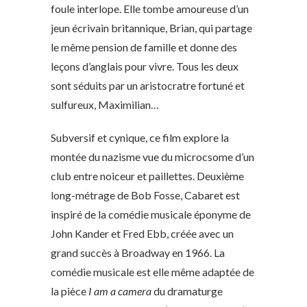
foule interlope. Elle tombe amoureuse d’un
jeun écrivain britannique, Brian, qui partage
le même pension de famille et donne des
leçons d’anglais pour vivre. Tous les deux
sont séduits par un aristocratre fortuné et
sulfureux, Maximilian…
Subversif et cynique, ce film explore la
montée du nazisme vue du microcsome d’un
club entre noiceur et paillettes. Deuxième
long-métrage de Bob Fosse, Cabaret est
inspiré de la comédie musicale éponyme de
John Kander et Fred Ebb, créée avec un
grand succès à Broadway en 1966. La
comédie musicale est elle même adaptée de
la pièce
I am a camera
du dramaturge