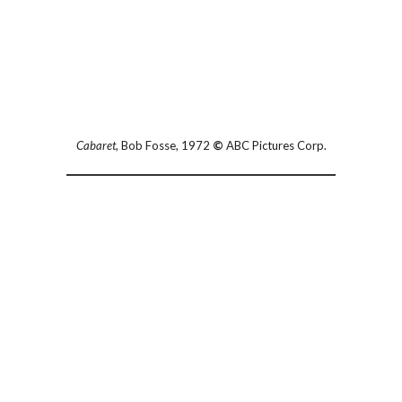
Cabaret
, Bob Fosse, 1972
©
ABC Pictures Corp.