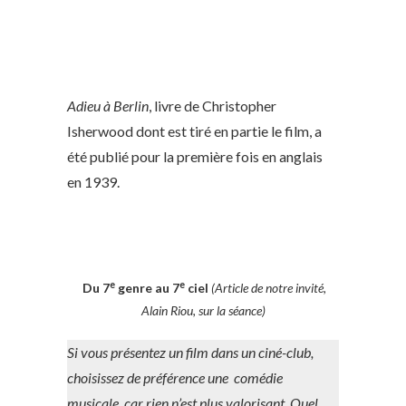
Adieu à Berlin
, livre de Christopher
Isherwood dont est tiré en partie le film, a
été publié pour la première fois en anglais
en 1939.
e
e
Du 7
genre au 7
ciel
(Article de notre invité,
Alain Riou, sur la séance)
Si vous présentez un film dans un ciné-club,
choisissez de préférence une comédie
musicale, car rien n’est plus valorisant. Quel