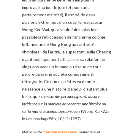
improvisé au jour le jour (et pourtant
parfaitement maîtrisé), il est né de deux
pulsions extrêmes : d’un côté, le réalisateur
Wong Kar-Wai, qui a voulu fuir le plus loin
possible la rétrocession de l’ancienne colonie
britannique de Hong Kong aux autorités
chinoises ; de l’autre, la superstar Leslie Cheung
osant publiquement officialiser sa relation de
vingt ans avec un homme au risque de tout
perdre dans une société curieusement
rétrograde. Ce duo d’artistes va donner
naissance à une histoire d’amour d’autant plus
belle, que «
le sexe des personnages n’a aucune
incidence sur la manière de raconter une histoire ou
sur la matière cinématographique
» (Wong Kar-Wai
in
Les Inrockuptibles
, 10/12/1997).
Notre invité :
Bastian Meiresonne
, réalisateur et