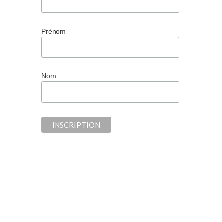
Prénom
Nom