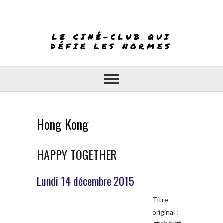
Skip
to
content
LE CINÉ-CLUB QUI
DÉFIE LES NORMES
Hong Kong
HAPPY TOGETHER
Lundi 14 décembre 2015
Titre
original :