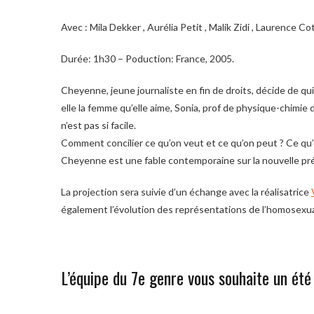
Avec : Mila Dekker , Aurélia Petit , Malik Zidi , Laurence C
Durée: 1h30 – Poduction: France, 2005.
Cheyenne, jeune journaliste en fin de droits, décide de qui
elle la femme qu’elle aime, Sonia, prof de physique-chimie d
n’est pas si facile.
Comment concilier ce qu’on veut et ce qu’on peut ? Ce qu’o
Cheyenne est une fable contemporaine sur la nouvelle préc
La projection sera suivie d’un échange avec la réalisatrice
également l’évolution des représentations de l’homosexual
L’équipe du 7e genre vous souhaite un été 