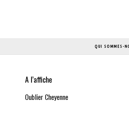
Skip
to
content
QUI SOMMES-N
A l’affiche
Oublier Cheyenne