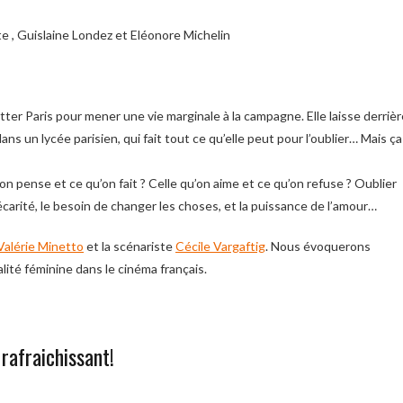
ote , Guislaine Londez et Eléonore Michelin
tter Paris pour mener une vie marginale à la campagne. Elle laisse derrièr
ans un lycée parisien, qui fait tout ce qu’elle peut pour l’oublier… Mais ça
n pense et ce qu’on fait ? Celle qu’on aime et ce qu’on refuse ? Oublier
arité, le besoin de changer les choses, et la puissance de l’amour…
Valérie Minetto
et la scénariste
Cécile Vargaftig
. Nous évoquerons
ité féminine dans le cinéma français.
rafraichissant!