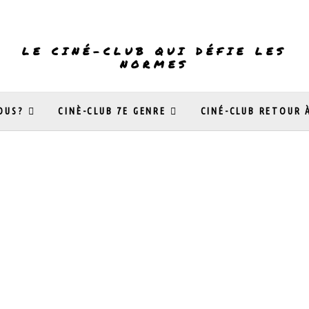
LE CINÉ-CLUB QUI DÉFIE LES
NORMES
OUS?
CINÈ-CLUB 7E GENRE
CINÉ-CLUB RETOUR 