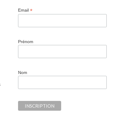
*
Email
Prénom
Nom
s