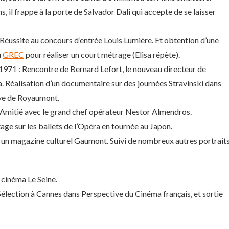
s, il frappe à la porte de Salvador Dali qui accepte de se laisser
 Réussite au concours d’entrée Louis Lumière. Et obtention d’une
u
GREC
pour réaliser un court métrage (Elisa répète).
t 1971 : Rencontre de Bernard Lefort, le nouveau directeur de
a. Réalisation d’un documentaire sur des journées Stravinski dans
ye de Royaumont.
 Amitié avec le grand chef opérateur Nestor Almendros.
age sur les ballets de l’Opéra en tournée au Japon.
 un magazine culturel Gaumont. Suivi de nombreux autres portrait
 cinéma Le Seine.
élection à Cannes dans Perspective du Cinéma français, et sortie