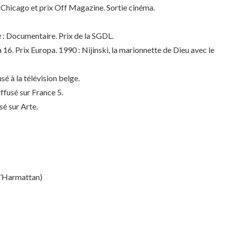
 Chicago et prix Off Magazine. Sortie cinéma.
e
: Documentaire. Prix de la SGDL.
6. Prix Europa. 1990 : Nijinski, la marionnette de Dieu avec le
é à la télévision belge.
ffusé sur France 5.
sé sur Arte.
 l’Harmattan)